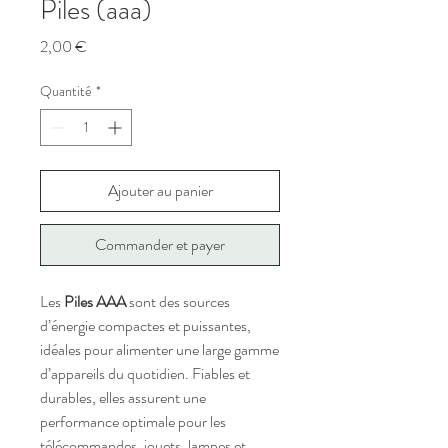
Piles (aaa)
Prix
2,00 €
Quantité
*
Ajouter au panier
Commander et payer
Les
Piles AAA
sont des sources
d’énergie compactes et puissantes,
idéales pour alimenter une large gamme
d’appareils du quotidien. Fiables et
durables, elles assurent une
performance optimale pour les
télécommandes, jouets, lampes et