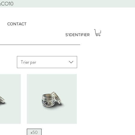
D&CO10
CONTACT
S'IDENTIFIER
Trier par
apide
Aperçu rapide
x50