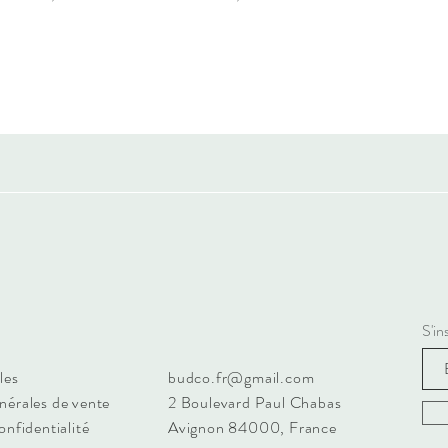
S'in
les
budco.fr@gmail.com
nérales de vente
2 Boulevard Paul Chabas
onfidentialité
Avignon 84000, France