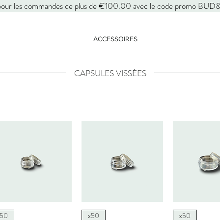
pour les commandes de plus de €100.00 avec le code promo BU
ACCESSOIRES
CAPSULES VISSÉES
Aperçu rapide
Aperçu rapide
Aperçu r
x50
x50
x50