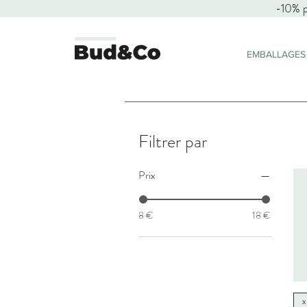
-10% 
EMBALLAGES
Filtrer par
Prix
8 €
18 €