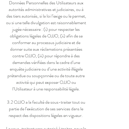
Données Personnelles des Utilisateurs aux
autorités administratives et judiciaires, ou à
des tiers autorisés, si la loi l’exige ou le permet,
ou si une telle divulgation est raisonnablement
jugée nécessaire : (i) pour respecter les
obligations légales de OJJO, (ii) afin de se
conformer au processus judiciaire et de
donner suite aux réclamations présentées
contre OJJO, (iii) pour répondre à des
demandes vérifiées dans le cadre d’une
enquête judiciaire ou d’une activité illégale
prétendue ou soupçonnée ou de toute autre
activité qui peut exposer OJJO ou
l’Utilisateur à une responsabilité légale.
3.2 OJJO a la faculté de sous-traiter tout ou
partie de l’exécution de ses services dans le
respect des dispositions légales en vigueur.
Le sous-traitant sera autorisé à traiter, pour le