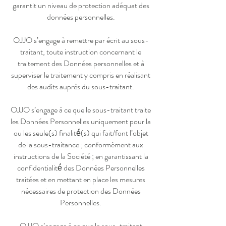
garantit un niveau de protection adéquat des
données personnelles.
OJJO s’engage à remettre par écrit au sous-
traitant, toute instruction concernant le
traitement des Données personnelles et à
superviser le traitement y compris en réalisant
des audits auprès du sous-traitant.
OJJO s’engage à ce que le sous-traitant traite
les Données Personnelles uniquement pour la
ou les seule(s) finalité́(s) qui fait/font l’objet
de la sous-traitance ; conformément aux
instructions de la Société ; en garantissant la
confidentialité́ des Données Personnelles
traitées et en mettant en place les mesures
nécessaires de protection des Données
Personnelles.
OJJO s’engage à ce que le sous-traitant