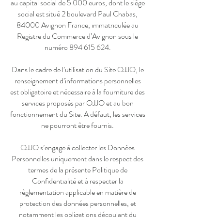
au capital social de 5 000 euros, dont le siège
social est situé 2 boulevard Paul Chabas,
84000 Avignon France, immatriculée au
Registre du Commerce d’Avignon sous le
numéro
894 615 624
.
Dans le cadre de l’utilisation du Site OJJO, le
renseignement d’informations personnelles
est obligatoire et nécessaire à la fourniture des
services proposés par OJJO et au bon
fonctionnement du Site. A défaut, les services
ne pourront être fournis.
OJJO s’engage à collecter les Données
Personnelles uniquement dans le respect des
termes de la présente Politique de
Confidentialité et à respecter la
règlementation applicable en matière de
protection des données personnelles, et
notamment les obligations découlant du