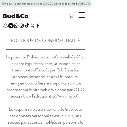
-10% pour les commandes de plus de €100.00 avec le code promo BUD&CO10
POLITIQUE DE CONFIDENTIALITÉ
La présente Politique de confidentialité définit
le cadre légal de collecte, utilisation et les
traitements effectués par OJJO sur les
données personnelles des Utilisateurs
naviguant et/ou faisant usage des services
proposés via le Site web développé par OJJO
accessible à l’adresse
http://www.ojjo.fr
.
Le responsable du traitement de la collecte
des données personnelles est : OJJO, une
société par actions simplifiée unipersonnelle