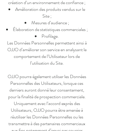
création d’un environnement de confiance ;
Amélioration des produits vendus sur le
Site ;
Mesures d’audience ;
Élaboration de statistiques commerciales ;
Profilage.
Les Données Personnelles permettent ainsi à
OJJO d’améliorer son service en analysant le
comportement de l’Utilisateur lors de
l’utilisation du Site.
OJJO pourra également utiliser les Données
Personnelles des Utilisateurs, lorsque ces
derniers auront donné leur consentement,
pour la finalité de prospection commerciale.
Uniquement avec l’accord exprès des
Utilisateurs, OJJO pourra être amenée à
réutiliser les Données Personnelles ou les
transmettre à des partenaires commerciaux
aux fins notamment d’envoi par courrier