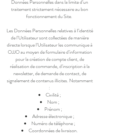
Données Personnelles dans la limite d’un
traitement strictement nécessaire au bon
fonctionnement du Site.
Les Données Personnelles relatives à l’identité
de l’Utilisateur sont collectées de manière
directe lorsque l’Utilisateur les communique à
OJJO au moyen de formulaire d’information
pour la création de compte client, de
réalisation de commande, d’inscription à la
newsletter, de demande de contact, de
signalement de contenus illicites. Notamment
:
Civilité ;
Nom ;
Prénom ;
Adresse électronique ;
Numéro de téléphone ;
Coordonnées de livraison.