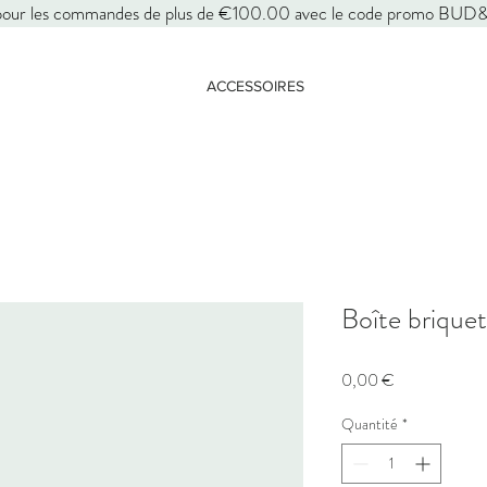
pour les commandes de plus de €100.00 avec le code promo BU
ACCESSOIRES
Boîte briquet
Prix
0,00 €
Quantité
*